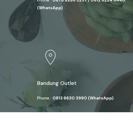
Phone :
0878 8286 3237 / 0812 6224 6440
(WhatsApp)
Bandung Outlet
Phone :
0813 6630 3990 (WhatsApp)