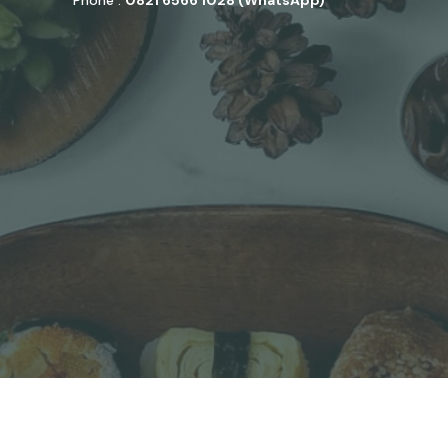
Phone :
0821 6566 1028 (WhatsApp)