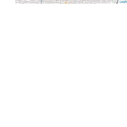
Leafl