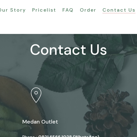
Our Story
Pricelist
FAQ
Order
Contact Us
Contact Us
Medan Outlet