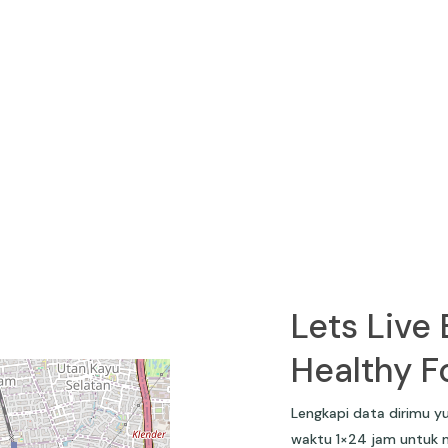
Lets Live 
Healthy 
Lengkapi data dirimu y
waktu 1×24 jam untuk m