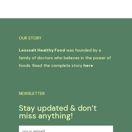
OUR STORY
Lesssalt Healthy Food
was founded by a
family of doctors who believes in the power of
foods. Read the complete story
here
NEWSLETTER
Stay updated & don’t
miss anything!