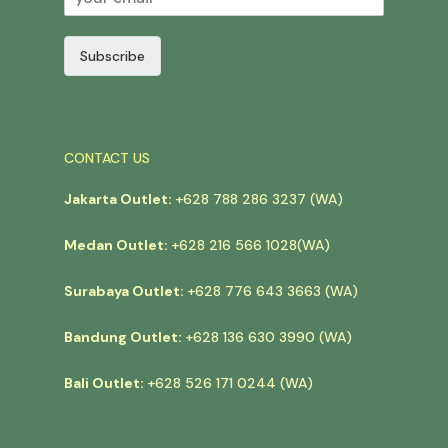
Subscribe
CONTACT US
Jakarta Outlet:
+628 788 286 3237 (WA)
Medan Outlet:
+628 216 566 1028(WA)
Surabaya Outlet:
+628 776 643 3663 (WA)
Bandung Outlet:
+628 136 630 3990 (WA)
Bali Outlet:
+628 526 171 0244 (WA)