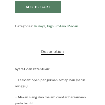
ADD TO CART
Categories:
14 days
,
High Protein
,
Medan
Description
Syarat dan ketentuan:
– Lesssalt open pengiriman setiap hari (senin-
minggu)
– Makan siang dan malam diantar bersamaan
pada hari H