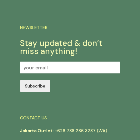
NEWSLETTER
Stay updated & don’t
miss anything!
Subscribe
CONTACT US
Jakarta Outlet:
+628 788 286 3237 (WA)